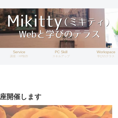
Service
PC Skill
Workspace
講座・HP制作
スキルアップ
学びのテラス
座開催します