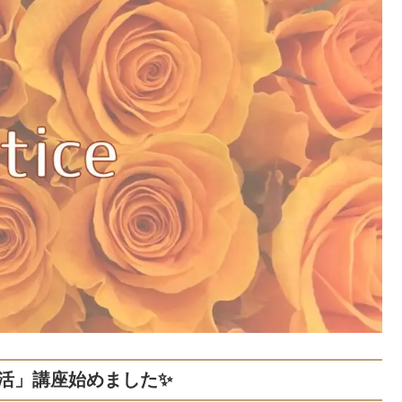
活」講座始めました✨