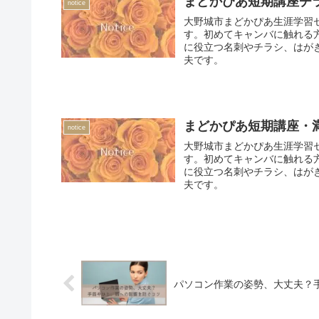
まどかぴあ短期講座チ
notice
大野城市まどかぴあ生涯学習セ
す。初めてキャンバに触れる
に役立つ名刺やチラシ、はが
夫です。
まどかぴあ短期講座・
notice
大野城市まどかぴあ生涯学習セ
す。初めてキャンバに触れる
に役立つ名刺やチラシ、はが
夫です。
パソコン作業の姿勢、大丈夫？