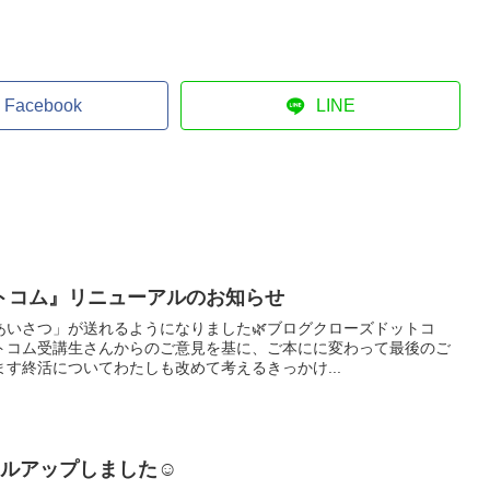
Facebook
LINE
トコム』リニューアルのお知らせ
あいさつ」が送れるようになりました🌿ブログクローズドットコ
トコム受講生さんからのご意見を基に、ご本にに変わって最後のご
す終活についてわたしも改めて考えるきっかけ...
ールアップしました☺