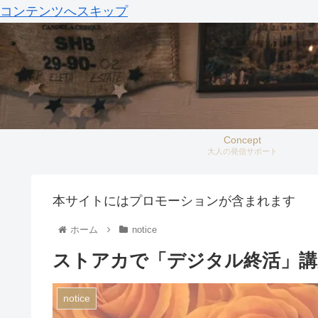
コンテンツへスキップ
Concept
大人の発信サポート
本サイトにはプロモーションが含まれます
ホーム
notice
ストアカで「デジタル終活」講
notice