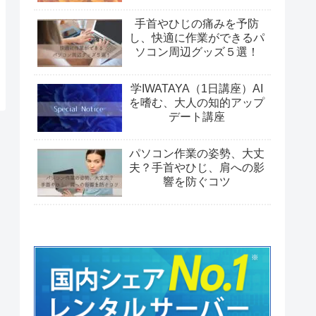
手首やひじの痛みを予防
し、快適に作業ができるパ
ソコン周辺グッズ５選！
学IWATAYA（1日講座）AI
を嗜む、大人の知的アップ
デート講座
パソコン作業の姿勢、大丈
夫？手首やひじ、肩への影
響を防ぐコツ