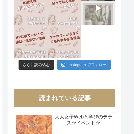
さらに読み込む
Instagram でフォロー
読まれている記事
大人女子Webと学びのテラ
ス☆イベント☆