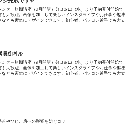
ラシ完成です✨
ンター短期講座（9月開講）分は8/13（水）より予約受付開始で
方も大歓迎。画像を加工して楽しいインスタライフやお仕事や趣味
きなども素敵にデザインできます。初心者、パソコン苦手でも大丈
満員御礼✨
ンター短期講座（9月開講）分は8/13（水）より予約受付開始で
方も大歓迎。画像を加工して楽しいインスタライフやお仕事や趣味
きなども素敵にデザインできます。初心者、パソコン苦手でも大丈
手首やひじ、肩への影響を防ぐコツ