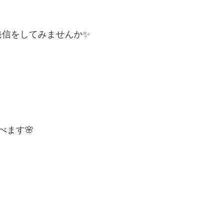
発信をしてみませんか✨
べます🌸