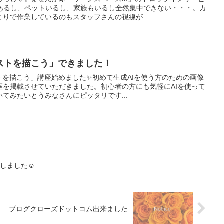
ビあるし、ペットいるし、家族もいるし全然集中できない・・・。カ
りで作業しているのもスタッフさんの視線が...
ラストを描こう」できました！
トを描こう」講座始めました✨初めて生成AIを使う方のための画像
座を掲載させていただきました。初心者の方にも気軽にAIを使って
てみたいとうみなさんにピッタリです...
プしました☺
ブログクローズドットコム出来ました