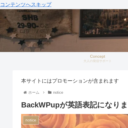
コンテンツへスキップ
Concept
大人の発信サポート
本サイトにはプロモーションが含まれます
ホーム
notice
BackWPupが英語表記になり
notice