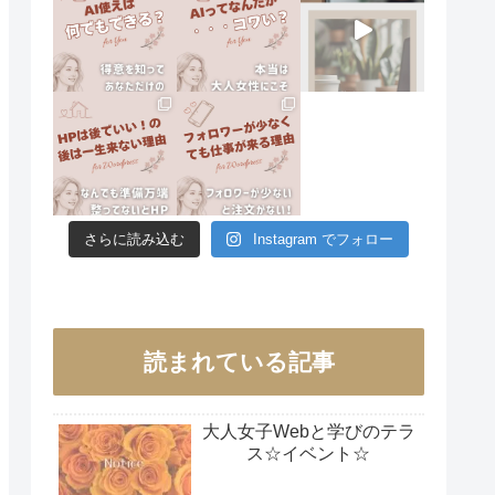
さらに読み込む
Instagram でフォロー
読まれている記事
大人女子Webと学びのテラ
ス☆イベント☆