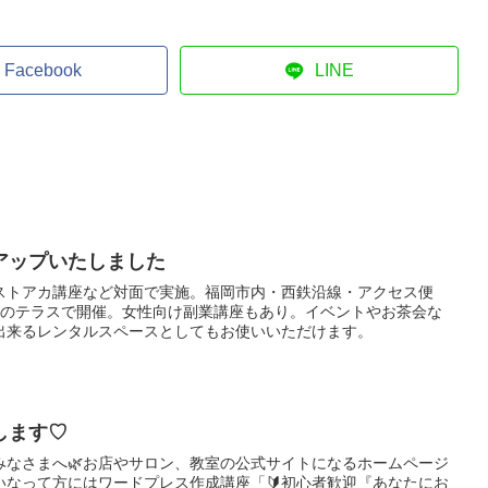
Facebook
LINE
アップいたしました
ストアカ講座など対面で実施。福岡市内・西鉄沿線・アクセス便
びのテラスで開催。女性向け副業講座もあり。イベントやお茶会な
出来るレンタルスペースとしてもお使いいただけます。
します♡
みなさまへ🌿お店やサロン、教室の公式サイトになるホームページ
いなって方にはワードプレス作成講座「🔰初心者歓迎『あなたにお