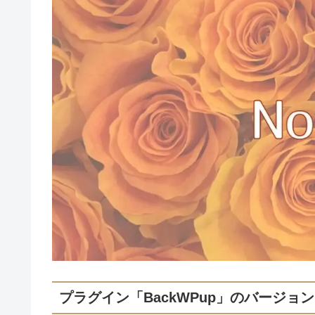
プラグイン「BackWPup」のバージョ