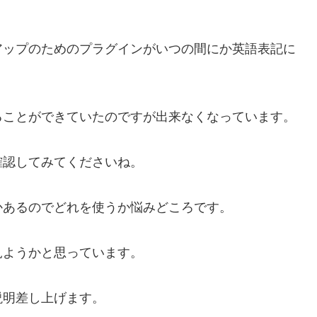
アップのためのプラグインがいつの間にか英語表記に
ることができていたのですが出来なくなっています。
確認してみてくださいね。
かあるのでどれを使うか悩みどころです。
見ようかと思っています。
説明差し上げます。