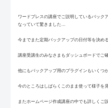
ワードプレスの講座でご説明しているバック
なっていて驚きました…
今までまた定期バックアップの日付等を決め
講座受講生のみなさまもダッシュボードでご
他にもバックアップ用のプラグインもいくつ
今のところはしばらくこのまま使って様子を
またホームページ作成講座の中でも詳しくご