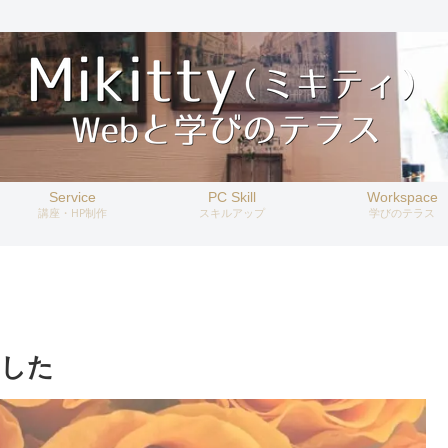
Service
PC Skill
Workspace
講座・HP制作
スキルアップ
学びのテラス
ました