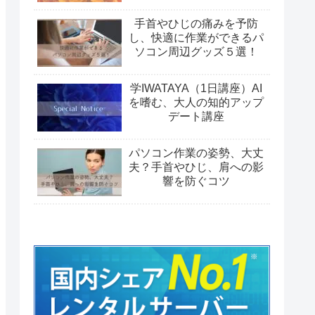
手首やひじの痛みを予防
し、快適に作業ができるパ
ソコン周辺グッズ５選！
学IWATAYA（1日講座）AI
を嗜む、大人の知的アップ
デート講座
パソコン作業の姿勢、大丈
夫？手首やひじ、肩への影
響を防ぐコツ