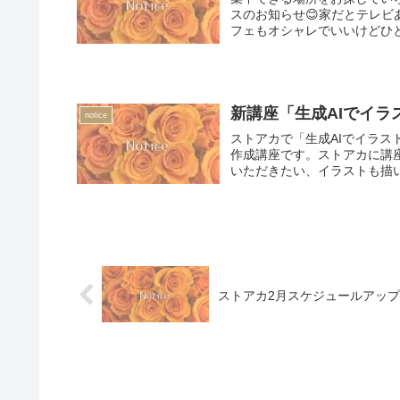
スのお知らせ😊家だとテレ
フェもオシャレでいいけどひと
新講座「生成AIでイ
notice
ストアカで「生成AIでイラス
作成講座です。ストアカに講
いただきたい、イラストも描い
ストアカ2月スケジュールアッ