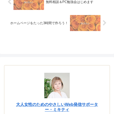
無料相談＆PC勉強会はじめます
ホームページをたった3時間で作ろう！
大人女性のためのやさしいWeb発信サポータ
ー・ミキティ