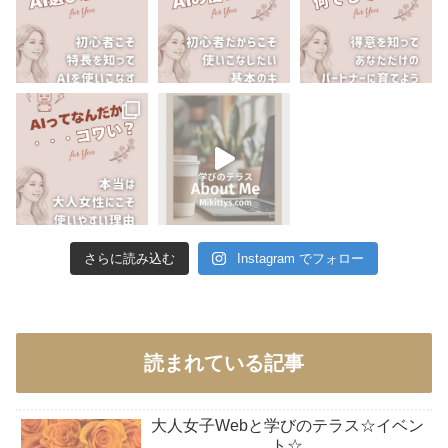
さらに読み込む
Instagram でフォロー
読まれている記事
大人女子Webと学びのテラス☆イベン
ト☆