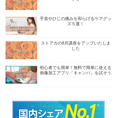
手首やひじの痛みを和らげるケアグッ
ズ５選！
ストアカの8月講座をアップいたしま
した
初心者でも簡単！無料で簡単に使える
画像加工アプリ「キャンバ」を試そう