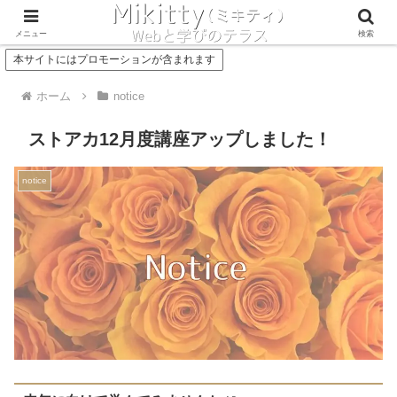
Concept
Service
メニュー
検索
本サイトにはプロモーションが含まれます
ホーム
notice
ストアカ12月度講座アップしました！
notice