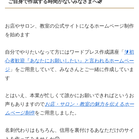
ご自身で作成する時間がないみなさまへ🌿
お店やサロン、教室の公式サイトになるホームページ制作
を始めます
自分でやりたいなって方にはワードプレス作成講座「
🔰初
心者歓迎『あなたにお願いしたい』と言われるホームペー
ジ
」をご用意していて、みなさんとご一緒に作成していま
す
とはいえ、本業が忙しくて誰かにお願いできればというお
声もありますので
お店・サロン・教室の魅力を伝えるホー
ムページ制作
をご用意しました。
名刺代わりはもちろん、信用を裏付けるあなただけのサイ
トを作ってみませんか😊