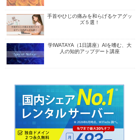
手首やひじの痛みを和らげるケアグッ
ズ５選！
学IWATAYA（1日講座）AIを嗜む、大
人の知的アップデート講座