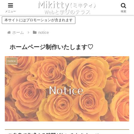
Concept
Service
メニュー
検索
本サイトにはプロモーションが含まれます
ホーム
notice
ホームページ制作いたします♡
notice