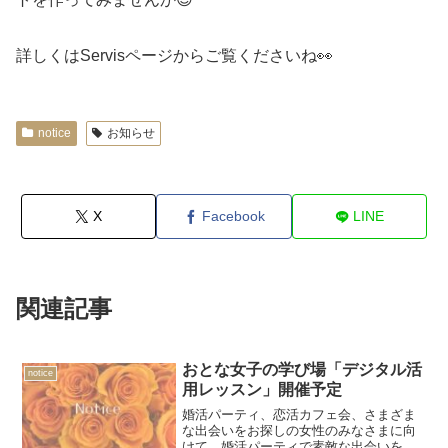
詳しくはServisページからご覧くださいね👀
notice
お知らせ
X
Facebook
LINE
関連記事
おとな女子の学び場「デジタル活
notice
用レッスン」開催予定
婚活パーティ、恋活カフェ会、さまざま
な出会いをお探しの女性のみなさまに向
けて、婚活パーティで素敵な出会いをゲ