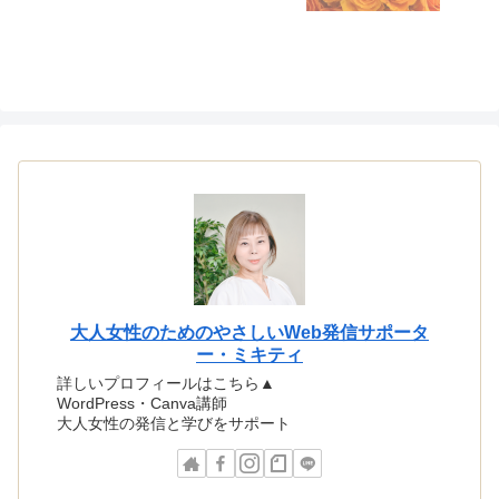
大人女性のためのやさしいWeb発信サポータ
ー・ミキティ
詳しいプロフィールはこちら▲
WordPress・Canva講師
大人女性の発信と学びをサポート