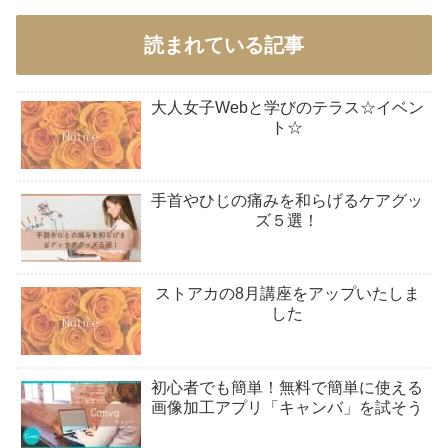
読まれている記事
大人女子Webと学びのテラス☆イベン
ト☆
手首やひじの痛みを和らげるケアグッ
ズ５選！
ストアカの8月講座をアップいたしま
した
初心者でも簡単！無料で簡単に使える
画像加工アプリ「キャンバ」を試そう