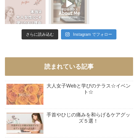
さらに読み込む
Instagram でフォロー
読まれている記事
大人女子Webと学びのテラス☆イベン
ト☆
手首やひじの痛みを和らげるケアグッ
ズ５選！