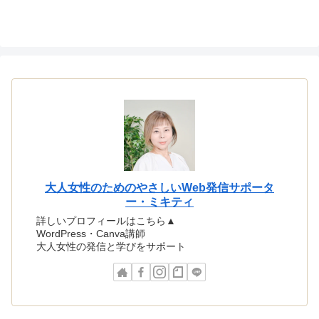
大人女性のためのやさしいWeb発信サポータ
ー・ミキティ
詳しいプロフィールはこちら▲
WordPress・Canva講師
大人女性の発信と学びをサポート