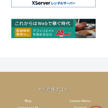
Blog
Lesson Menu
workspace.M
Contact