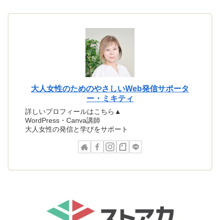
大人女性のためのやさしいWeb発信サポータ
ー・ミキティ
詳しいプロフィールはこちら▲
WordPress・Canva講師
大人女性の発信と学びをサポート