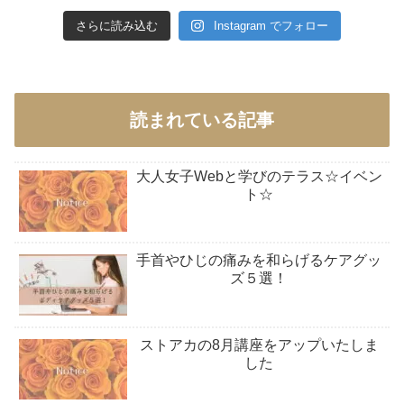
さらに読み込む
Instagram でフォロー
読まれている記事
大人女子Webと学びのテラス☆イベン
ト☆
手首やひじの痛みを和らげるケアグッ
ズ５選！
ストアカの8月講座をアップいたしま
した