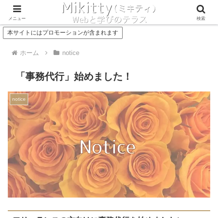
Concept
Service
メニュー
検索
本サイトにはプロモーションが含まれます
ホーム
notice
「事務代行」始めました！
notice