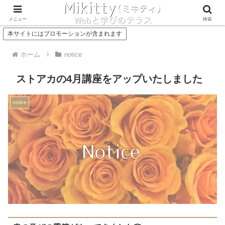
Concept
Service
メニュー
検索
本サイトにはプロモーションが含まれます
ホーム
notice
ストアカの4月講座をアップいたしました
notice