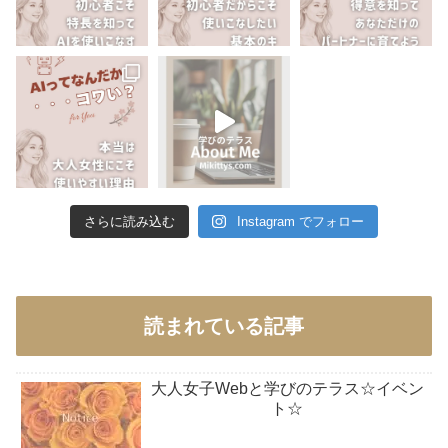
さらに読み込む
Instagram でフォロー
読まれている記事
大人女子Webと学びのテラス☆イベン
ト☆