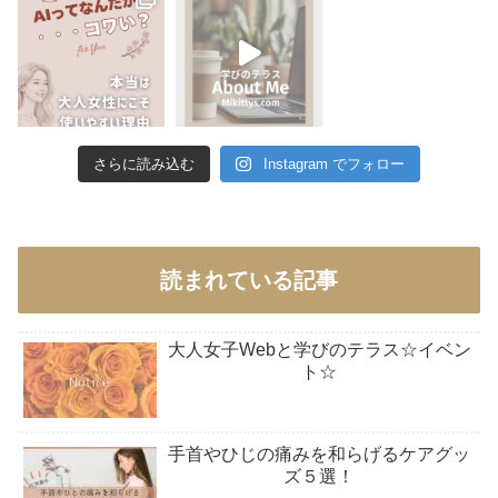
さらに読み込む
Instagram でフォロー
読まれている記事
大人女子Webと学びのテラス☆イベン
ト☆
手首やひじの痛みを和らげるケアグッ
ズ５選！