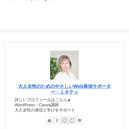
大人女性のためのやさしいWeb発信サポータ
ー・ミキティ
詳しいプロフィールはこちら▲
WordPress・Canva講師
大人女性の発信と学びをサポート