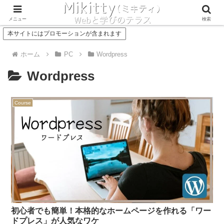
Concept
Service
メニュー
検索
本サイトにはプロモーションが含まれます
ホーム
PC
Wordpress
Wordpress
Course
初心者でも簡単！本格的なホームページを作れる「ワー
ドプレス」が人気なワケ